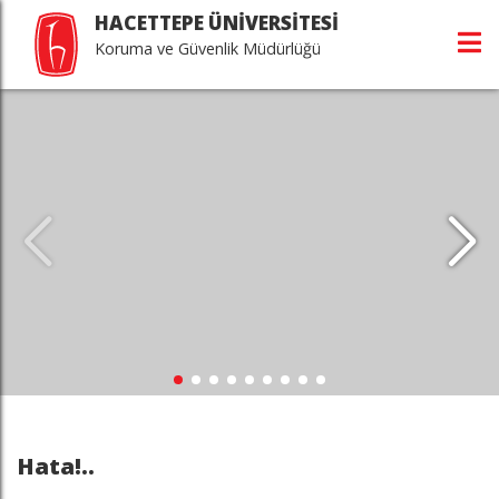
HACETTEPE ÜNİVERSİTESİ
Koruma ve Güvenlik Müdürlüğü
Hata!..